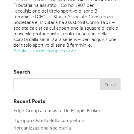
TCFCT – Studio Associato Consulenza Societaria e
Tributaria ha assistito il Como 1907 per
l’acquisizione del titolo sportivo di serie B
femminileTCFCT – Studio Associato Consulenza
Societaria e Tributaria ha assistito il Como 1907 –
società calcistica cui appartiene la squadra di calcio
maschile protagonista in soli cinque anni della
scalata dalla serie D alla serie A – per l’acquisizione
del titolo sportivo di serie B femminile.
Sfoglia l’articolo completo >>>
Search
Recent Posts
Edge Group acquisisce De Filippis Broker
Il gruppo Ostello Bello completa la
riorganizzazione societaria