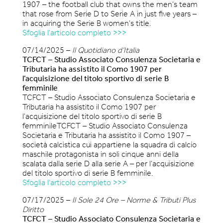
1907 – the football club that owns the men’s team
that rose from Serie D to Serie A in just five years –
in acquiring the Serie B women’s title.
Sfoglia l’articolo completo >>>
07/14/2025 –
Il Quotidiano d’Italia
TCFCT – Studio Associato Consulenza Societaria e
Tributaria ha assistito il Como 1907 per
l’acquisizione del titolo sportivo di serie B
femminile
TCFCT – Studio Associato Consulenza Societaria e
Tributaria ha assistito il Como 1907 per
l’acquisizione del titolo sportivo di serie B
femminileTCFCT – Studio Associato Consulenza
Societaria e Tributaria ha assistito il Como 1907 –
società calcistica cui appartiene la squadra di calcio
maschile protagonista in soli cinque anni della
scalata dalla serie D alla serie A – per l’acquisizione
del titolo sportivo di serie B femminile.
Sfoglia l’articolo completo >>>
07/17/2025 –
Il Sole 24 Ore – Norme & Tributi Plus
Diritto
TCFCT – Studio Associato Consulenza Societaria e