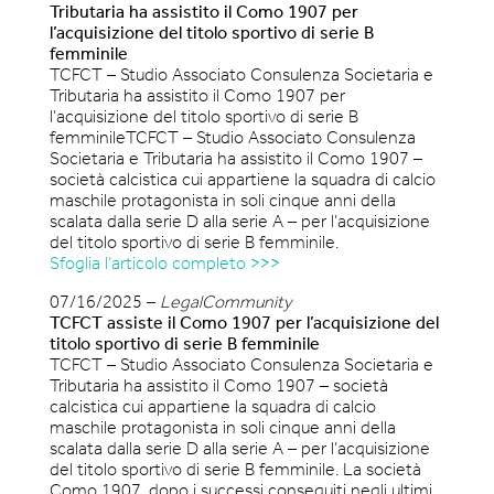
Tributaria ha assistito il Como 1907 per
l’acquisizione del titolo sportivo di serie B
femminile
TCFCT – Studio Associato Consulenza Societaria e
Tributaria ha assistito il Como 1907 per
l’acquisizione del titolo sportivo di serie B
femminileTCFCT – Studio Associato Consulenza
Societaria e Tributaria ha assistito il Como 1907 –
società calcistica cui appartiene la squadra di calcio
maschile protagonista in soli cinque anni della
scalata dalla serie D alla serie A – per l’acquisizione
del titolo sportivo di serie B femminile.
Sfoglia l’articolo completo >>>
07/16/2025 –
LegalCommunity
TCFCT assiste il Como 1907 per l’acquisizione del
titolo sportivo di serie B femminile
TCFCT – Studio Associato Consulenza Societaria e
Tributaria ha assistito il Como 1907 – società
calcistica cui appartiene la squadra di calcio
maschile protagonista in soli cinque anni della
scalata dalla serie D alla serie A – per l’acquisizione
del titolo sportivo di serie B femminile. La società
Como 1907, dopo i successi conseguiti negli ultimi