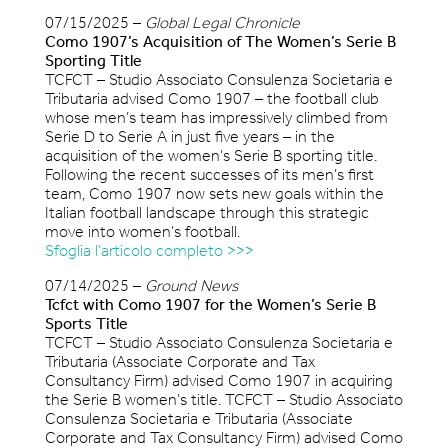
07/15/2025 –
Global Legal Chronicle
Como 1907’s Acquisition of The Women’s Serie B
Sporting Title
TCFCT – Studio Associato Consulenza Societaria e
Tributaria advised Como 1907 – the football club
whose men’s team has impressively climbed from
Serie D to Serie A in just five years – in the
acquisition of the women’s Serie B sporting title.
Following the recent successes of its men’s first
team, Como 1907 now sets new goals within the
Italian football landscape through this strategic
move into women’s football.
Sfoglia l’articolo completo >>>
07/14/2025 –
Ground News
Tcfct with Como 1907 for the Women’s Serie B
Sports Title
TCFCT – Studio Associato Consulenza Societaria e
Tributaria (Associate Corporate and Tax
Consultancy Firm) advised Como 1907 in acquiring
the Serie B women’s title. TCFCT – Studio Associato
Consulenza Societaria e Tributaria (Associate
Corporate and Tax Consultancy Firm) advised Como