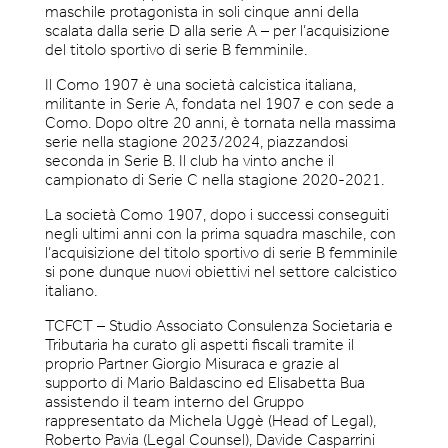
maschile protagonista in soli cinque anni della
scalata dalla serie D alla serie A – per l’acquisizione
del titolo sportivo di serie B femminile.
Il Como 1907 è una società calcistica italiana,
militante in Serie A, fondata nel 1907 e con sede a
Como. Dopo oltre 20 anni, è tornata nella massima
serie nella stagione 2023/2024, piazzandosi
seconda in Serie B. Il club ha vinto anche il
campionato di Serie C nella stagione 2020-2021.
La società Como 1907, dopo i successi conseguiti
negli ultimi anni con la prima squadra maschile, con
l’acquisizione del titolo sportivo di serie B femminile
si pone dunque nuovi obiettivi nel settore calcistico
italiano.
TCFCT – Studio Associato Consulenza Societaria e
Tributaria ha curato gli aspetti fiscali tramite il
proprio Partner Giorgio Misuraca e grazie al
supporto di Mario Baldascino ed Elisabetta Bua
assistendo il team interno del Gruppo
rappresentato da Michela Uggè (Head of Legal),
Roberto Pavia (Legal Counsel), Davide Casparrini