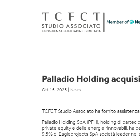
Palladio Holding acquisi
Ott 15, 2025
|
News
TCFCT Studio Associato ha fornito assistenza 
Palladio Holding SpA (PFH), holding di parteci
private equity e delle energie rinnovabili, ha 
9,5% di Eagleprojects SpA società leader nei 