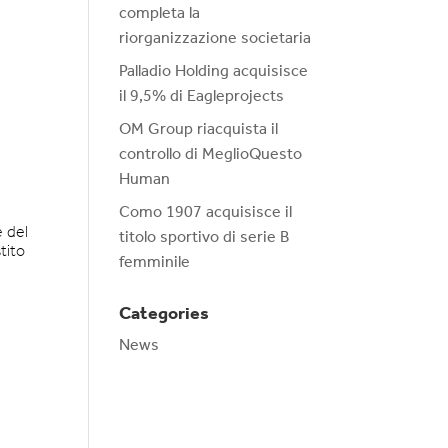
completa la
riorganizzazione societaria
Palladio Holding acquisisce
il 9,5% di Eagleprojects
OM Group riacquista il
controllo di MeglioQuesto
Human
Como 1907 acquisisce il
e del
titolo sportivo di serie B
tito
femminile
Categories
News