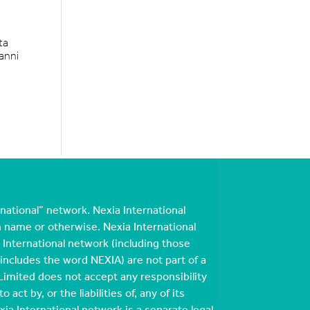
ta
anni
national” network. Nexia International
n name or otherwise. Nexia International
International network (including those
cludes the word NEXIA) are not part of a
Limited does not accept any responsibility
act by, or the liabilities of, any of its