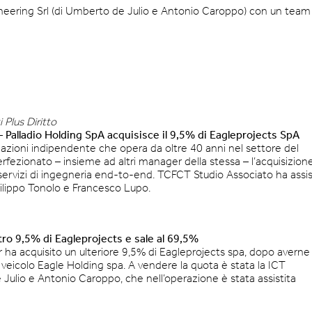
neering Srl (di Umberto de Julio e Antonio Caroppo) con un team
 Plus Diritto
 – Palladio Holding SpA acquisisce il 9,5% di Eagleprojects SpA
pazioni indipendente che opera da oltre 40 anni nel settore del
perfezionato – insieme ad altri manager della stessa – l’acquisizion
servizi di ingegneria end-to-end. TCFCT Studio Associato ha assis
ilippo Tonolo e Francesco Lupo.
tro 9,5% di Eagleprojects e sale al 69,5%
 ha acquisito un ulteriore 9,5% di Eagleprojects spa, dopo averne
 veicolo Eagle Holding spa. A vendere la quota è stata la ICT
 Julio e Antonio Caroppo, che nell’operazione è stata assistita