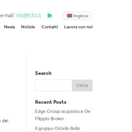
e-mail:
info@tcfct.it
Inglese
Nexia
Notizie
Contatti
Lavora con noi
Search
Recent Posts
Edge Group acquisisce De
Filippis Broker
e del
Il gruppo Ostello Bello