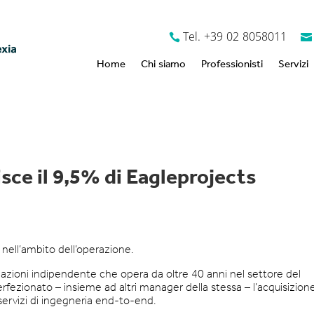
Tel. +39 02 8058011
Home
Chi siamo
Professionisti
Servizi
sce il 9,5% di Eagleprojects
nell’ambito dell’operazione.
pazioni indipendente che opera da oltre 40 anni nel settore del
perfezionato – insieme ad altri manager della stessa – l’acquisizion
servizi di ingegneria end-to-end.