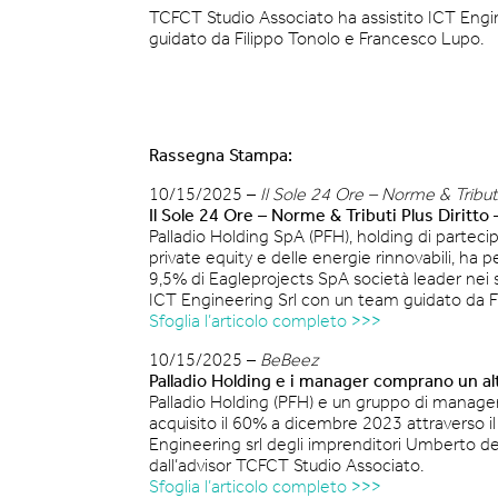
TCFCT Studio Associato ha assistito ICT Engi
guidato da Filippo Tonolo e Francesco Lupo.
Rassegna Stampa:
10/15/2025 –
Il Sole 24 Ore – Norme & Tributi
Il Sole 24 Ore – Norme & Tributi Plus Diritto
Palladio Holding SpA (PFH), holding di parteci
private equity e delle energie rinnovabili, ha 
9,5% di Eagleprojects SpA società leader nei 
ICT Engineering Srl con un team guidato da F
Sfoglia l’articolo completo >>>
10/15/2025 –
BeBeez
Palladio Holding e i manager comprano un al
Palladio Holding (PFH) e un gruppo di manager
acquisito il 60% a dicembre 2023 attraverso il
Engineering srl degli imprenditori Umberto de
dall’advisor TCFCT Studio Associato.
Sfoglia l’articolo completo >>>