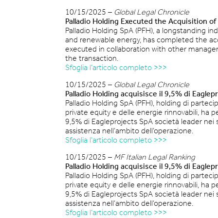
10/15/2025 –
Global Legal Chronicle
Palladio Holding Executed the Acquisition o
Palladio Holding SpA (PFH), a longstanding i
and renewable energy, has completed the acqu
executed in collaboration with other manager
the transaction.
Sfoglia l’articolo completo >>>
10/15/2025 –
Global Legal Chronicle
Palladio Holding acquisisce il 9,5% di Eaglep
Palladio Holding SpA (PFH), holding di parteci
private equity e delle energie rinnovabili, ha 
9,5% di Eagleprojects SpA società leader nei 
assistenza nell’ambito dell’operazione.
Sfoglia l’articolo completo >>>
10/15/2025 –
MF Italian Legal Ranking
Palladio Holding acquisisce il 9,5% di Eaglep
Palladio Holding SpA (PFH), holding di parteci
private equity e delle energie rinnovabili, ha 
9,5% di Eagleprojects SpA società leader nei 
assistenza nell’ambito dell’operazione.
Sfoglia l’articolo completo >>>