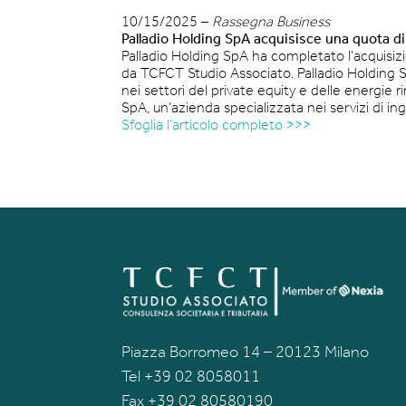
10/15/2025 –
Rassegna Business
Palladio Holding SpA acquisisce una quota d
Palladio Holding SpA ha completato l’acquisiz
da TCFCT Studio Associato. Palladio Holding S
nei settori del private equity e delle energie 
SpA, un’azienda specializzata nei servizi di i
Sfoglia l’articolo completo >>>
Piazza Borromeo 14 – 20123 Milano
Tel +39 02 8058011
Fax +39 02 80580190