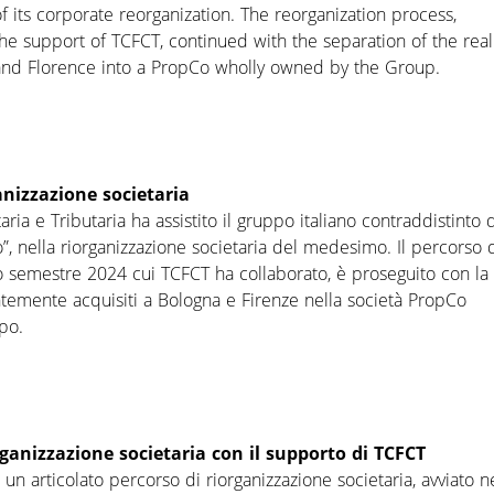
of its corporate reorganization. The reorganization process,
the support of TCFCT, continued with the separation of the real
 and Florence into a PropCo wholly owned by the Group.
anizzazione societaria
ia e Tributaria ha assistito il gruppo italiano contraddistinto 
lo”, nella riorganizzazione societaria del medesimo. Il percorso 
mo semestre 2024 cui TCFCT ha collaborato, è proseguito con la
temente acquisiti a Bologna e Firenze nella società PropCo
po.
rganizzazione societaria con il supporto di TCFCT
un articolato percorso di riorganizzazione societaria, avviato n