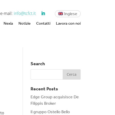
e-mail:
info@tcfct.it
Inglese
Nexia
Notizie
Contatti
Lavora con noi
Search
Recent Posts
Edge Group acquisisce De
Filippis Broker
Il gruppo Ostello Bello
ito