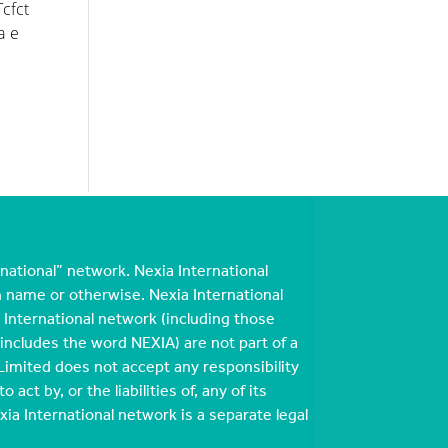
Tcfct
a e
national” network. Nexia International
n name or otherwise. Nexia International
International network (including those
cludes the word NEXIA) are not part of a
Limited does not accept any responsibility
act by, or the liabilities of, any of its
 International network is a separate legal