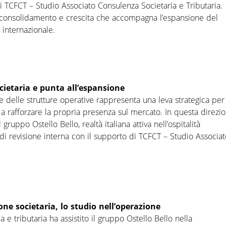
i TCFCT – Studio Associato Consulenza Societaria e Tributaria.
di consolidamento e crescita che accompagna l’espansione del
 internazionale.
ocietaria e punta all’espansione
 e delle strutture operative rappresenta una leva strategica per
 a rafforzare la propria presenza sul mercato. In questa direzi
 gruppo Ostello Bello, realtà italiana attiva nell’ospitalità
di revisione interna con il supporto di TCFCT – Studio Associa
one societaria, lo studio nell’operazione
 e tributaria ha assistito il gruppo Ostello Bello nella