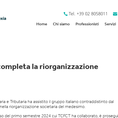
Tel. +39 02 8058011
Home
Chi siamo
Professionisti
Servizi
 completa la riorganizzazione
 e Tributaria ha assistito il gruppo italiano contraddistinto dal
”, nella riorganizzazione societaria del medesimo.
corso del primo semestre 2024 cui TCFCT ha collaborato, è prosegu