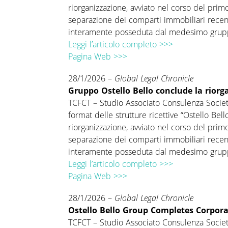
riorganizzazione, avviato nel corso del pri
separazione dei comparti immobiliari recen
interamente posseduta dal medesimo grup
Leggi l’articolo completo >>>
Pagina Web >>>
28/1/2026 –
Global Legal Chronicle
Gruppo Ostello Bello conclude la riorg
TCFCT – Studio Associato Consulenza Societar
format delle strutture ricettive “Ostello Bel
riorganizzazione, avviato nel corso del pri
separazione dei comparti immobiliari recen
interamente posseduta dal medesimo grup
Leggi l’articolo completo >>>
Pagina Web >>>
28/1/2026 –
Global Legal Chronicle
Ostello Bello Group Completes Corpor
TCFCT – Studio Associato Consulenza Societar