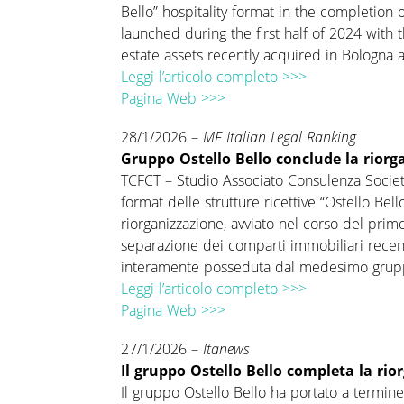
Bello” hospitality format in the completion 
launched during the first half of 2024 with 
estate assets recently acquired in Bologna
Leggi l’articolo completo >>>
Pagina Web >>>
28/1/2026 –
MF Italian Legal Ranking
Gruppo Ostello Bello conclude la riorg
TCFCT – Studio Associato Consulenza Societar
format delle strutture ricettive “Ostello Bel
riorganizzazione, avviato nel corso del pri
separazione dei comparti immobiliari recen
interamente posseduta dal medesimo grup
Leggi l’articolo completo >>>
Pagina Web >>>
27/1/2026 –
Itanews
Il gruppo Ostello Bello completa la rio
Il gruppo Ostello Bello ha portato a termine 