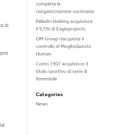
completa la
riorganizzazione societaria
Palladio Holding acquisisce
to di
il 9,5% di Eagleprojects
OM Group riacquista il
controllo di MeglioQuesto
oprio
Human
Como 1907 acquisisce il
titolo sportivo di serie B
femminile
Categories
News
dal