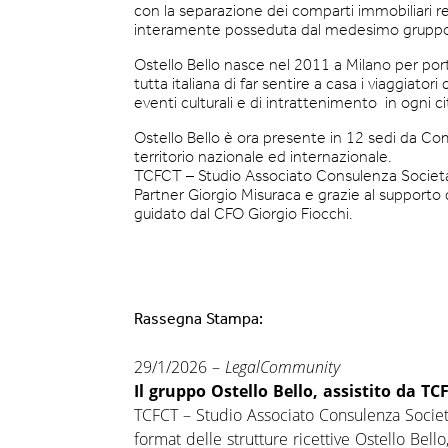
con la separazione dei comparti immobiliari 
interamente posseduta dal medesimo gruppo
Ostello Bello nasce nel 2011 a Milano per port
tutta italiana di far sentire a casa i viaggiato
eventi culturali e di intrattenimento in ogni ci
Ostello Bello è ora presente in 12 sedi da Co
territorio nazionale ed internazionale.
TCFCT – Studio Associato Consulenza Societaria 
Partner Giorgio Misuraca e grazie al supporto 
guidato dal CFO Giorgio Fiocchi.
Rassegna Stampa:
29/1/2026 –
LegalCommunity
Il gruppo Ostello Bello, assistito da T
TCFCT – Studio Associato Consulenza Societar
format delle strutture ricettive Ostello Bell