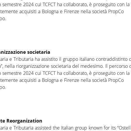
mo semestre 2024 cui TCFCT ha collaborato, è proseguito con la
temente acquisiti a Bologna e Firenze nella società PropCo
po.
anizzazione societaria
ia e Tributaria ha assistito il gruppo italiano contraddistinto 
lo”, nella riorganizzazione societaria del medesimo. Il percorso 
mo semestre 2024 cui TCFCT ha collaborato, è proseguito con la
temente acquisiti a Bologna e Firenze nella società PropCo
po.
ate Reorganization
ia e Tributaria assisted the Italian group known for its “Ostel